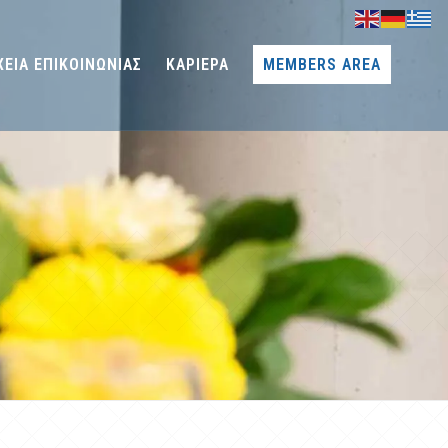
ΧΕΙΑ ΕΠΙΚΟΙΝΩΝΙΑΣ
ΚΑΡΙΕΡΑ
MEMBERS AREA