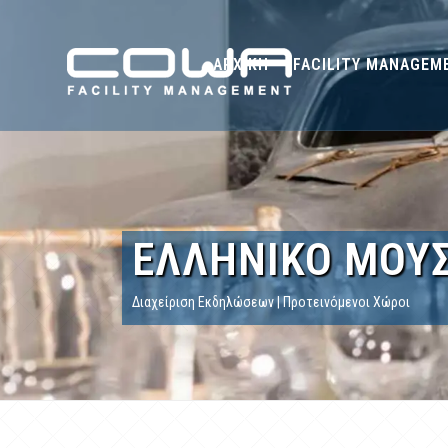
ΑΡΧΙΚΗ
FACILITY MANAGEM
ΕΛΛΗΝΙΚΟ ΜΟΥΣ
Διαχείριση Εκδηλώσεων | Προτεινόμενοι Χώροι