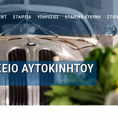
ENT
ΕΤΑΙΡΕΙΑ
ΥΠΗΡΕΣΙΕΣ
ΕΤΑΙΡΙΚΗ ΕΥΘΥΝΗ
ΣΤΟΙ
ΕΙΟ ΑΥΤΟΚΙΝΗΤΟΥ